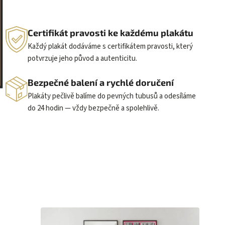
Certifikát pravosti ke každému plakátu
Každý plakát dodáváme s certifikátem pravosti, který
potvrzuje jeho původ a autenticitu.
Bezpečné balení a rychlé doručení
Plakáty pečlivě balíme do pevných tubusů a odesíláme
do 24 hodin — vždy bezpečně a spolehlivě.