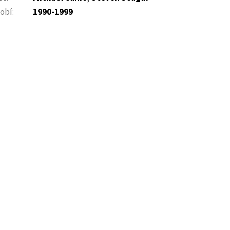
obí
:
1990-1999