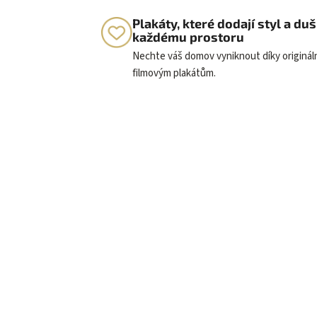
Plakáty, které dodají styl a duš
každému prostoru
Nechte váš domov vyniknout díky originá
filmovým plakátům.