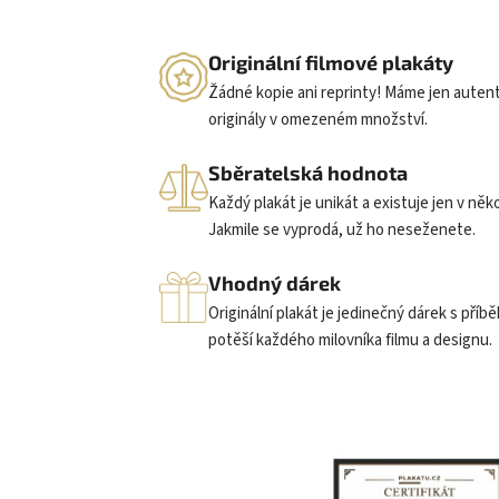
Originální filmové plakáty
Žádné kopie ani reprinty! Máme jen auten
originály v omezeném množství.
Sběratelská hodnota
Každý plakát je unikát a existuje jen v něk
Jakmile se vyprodá, už ho neseženete.
Vhodný dárek
Originální plakát je jedinečný dárek s příb
potěší každého milovníka filmu a designu.